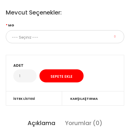
Mevcut Seçenekler:
MG
ADET
İSTEK LISTESI
KARŞILAŞTIRMA
Açıklama
Yorumlar (0)