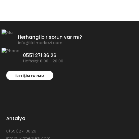
Herhangi bir sorun var mı?
info@likitmerkezi.com
0551 271 36 26
Haftaiçi: 8:00 - 20:00
İLETIŞIM FORMU
Antalya
0(551)271 36 26
info@likitmerkezi.com