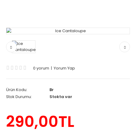
0 yorum
|
Yorum Yap
Ürün Kodu:
Br
Stok Durumu:
Stokta var
290,00TL