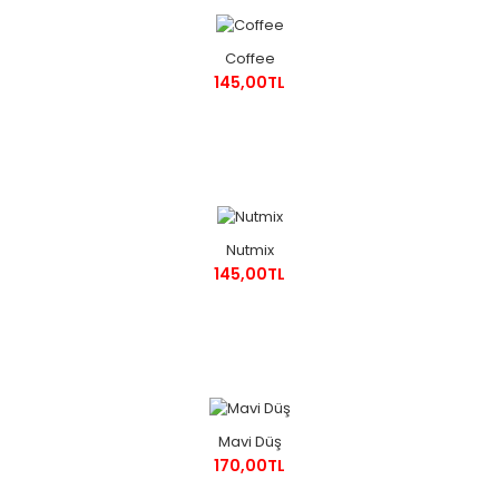
Coffee
145,00TL
Nutmix
145,00TL
Mavi Düş
170,00TL