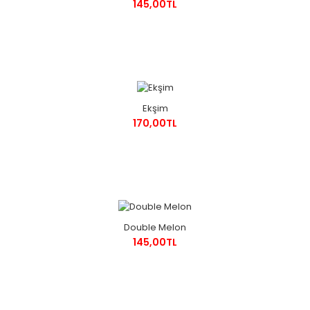
145,00TL
Ekşim
170,00TL
Double Melon
145,00TL