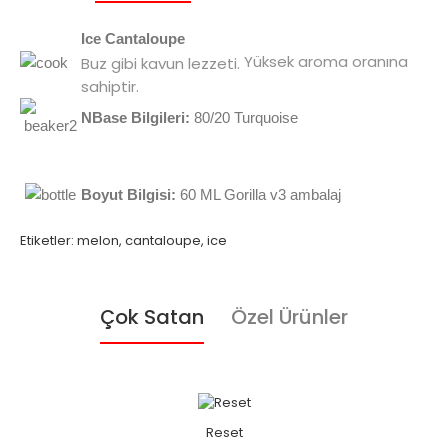
Ice Cantaloupe
Yüksek aroma oranına
Buz gibi kavun lezzeti.
sahiptir.
NBase Bilgileri:
80/20 Turquoise
Boyut Bilgisi:
60 ML Gorilla v3 ambalaj
Etiketler:
melon
,
cantaloupe
,
ice
Çok Satan
Özel Ürünler
Reset