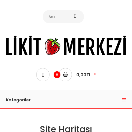
0,00TL
0
Kategoriler
Site Haritası