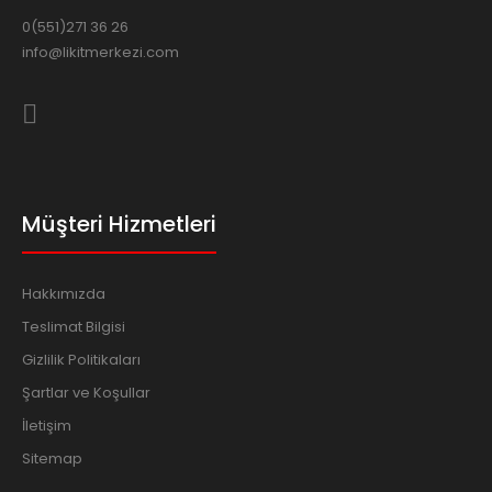
0(551)271 36 26
info@likitmerkezi.com
Müşteri Hizmetleri
Hakkımızda
Teslimat Bilgisi
Gizlilik Politikaları
Şartlar ve Koşullar
İletişim
Sitemap