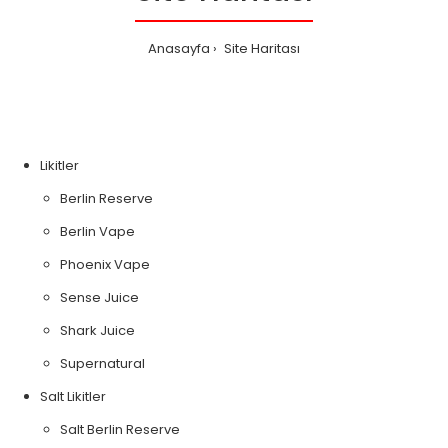
Anasayfa
Site Haritası
Likitler
Berlin Reserve
Berlin Vape
Phoenix Vape
Sense Juice
Shark Juice
Supernatural
Salt Likitler
Salt Berlin Reserve