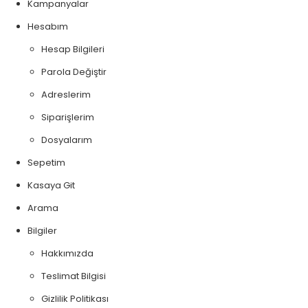
Kampanyalar
Hesabım
Hesap Bilgileri
Parola Değiştir
Adreslerim
Siparişlerim
Dosyalarım
Sepetim
Kasaya Git
Arama
Bilgiler
Hakkımızda
Teslimat Bilgisi
Gizlilik Politikası