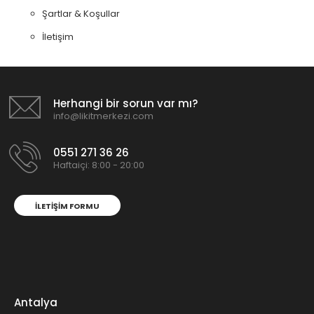
Şartlar & Koşullar
İletişim
Herhangi bir sorun var mı?
info@likitmerkezi.com
0551 271 36 26
Haftaiçi: 8:00 - 20:00
İLETIŞIM FORMU
Antalya