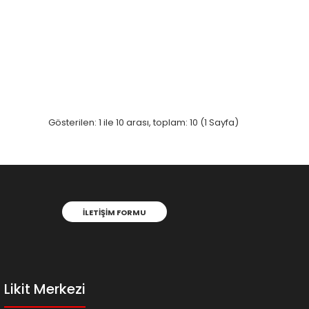
Gösterilen: 1 ile 10 arası, toplam: 10 (1 Sayfa)
İLETIŞIM FORMU
Likit Merkezi