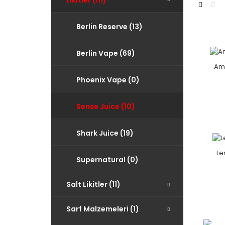
Likitler (111)
Berlin Reserve (13)
Berlin Vape (69)
Am
Phoenix Vape (0)
Sense Juice (10)
Shark Juice (19)
Le
Supernatural (0)
Salt Likitler (11)
Sarf Malzemeleri (1)