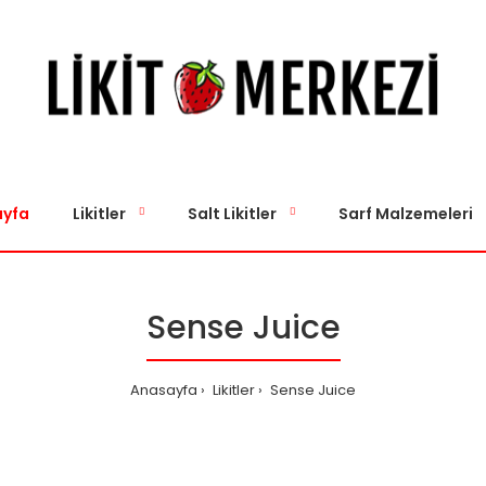
yfa
Likitler
Salt Likitler
Sarf Malzemeleri
Sense Juice
Anasayfa
Likitler
Sense Juice