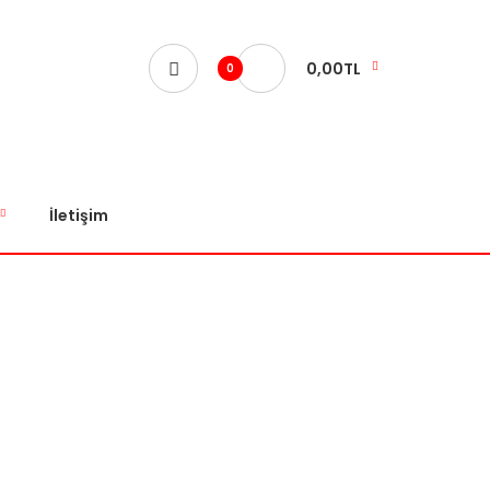
0,00TL
0
İletişim