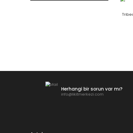
Trib
Herhangi bir sorun var mı?
info@likitmerkezi.com