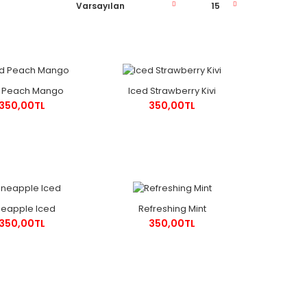
d Peach Mango
Iced Strawberry Kivi
350,00TL
350,00TL
neapple Iced
Refreshing Mint
350,00TL
350,00TL