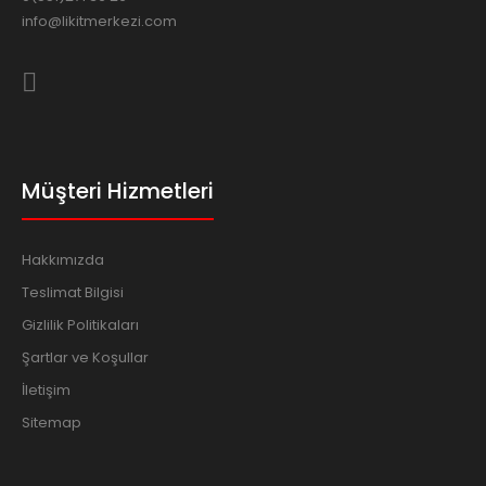
info@likitmerkezi.com
Müşteri Hizmetleri
Hakkımızda
Teslimat Bilgisi
Gizlilik Politikaları
Şartlar ve Koşullar
İletişim
Sitemap