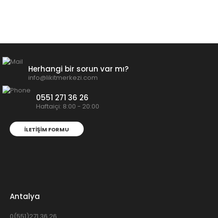
Herhangi bir sorun var mı?
info@likitmerkezi.com
0551 271 36 26
Haftaiçi: 8:00 - 20:00
İLETIŞIM FORMU
Antalya
0(551)271 36 26