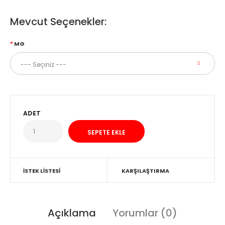
Mevcut Seçenekler:
MG
ADET
İSTEK LISTESI
KARŞILAŞTIRMA
Açıklama
Yorumlar (0)