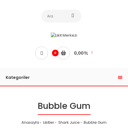
0,00TL
0
Kategoriler
Bubble Gum
Anasayfa
Likitler
Shark Juice
Bubble Gum