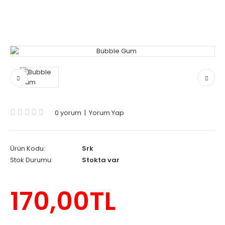
0 yorum
|
Yorum Yap
Ürün Kodu:
Srk
Stok Durumu:
Stokta var
170,00TL