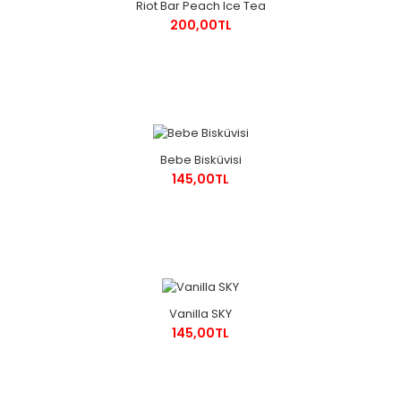
Riot Bar Peach Ice Tea
200,00TL
Bebe Bisküvisi
145,00TL
Vanilla SKY
145,00TL