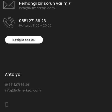
Herhangi bir sorun var mı?
info@likitmerkezi.com
0551 271 36 26
Haftaiçi: 8:00 - 20:00
İLETIŞIM FORMU
Antalya
0(551)271 36 26
info@likitmerkezi.com