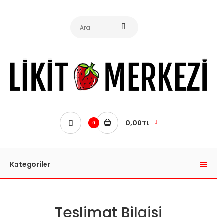
0,00TL
0
Kategoriler
Teslimat Bilgisi